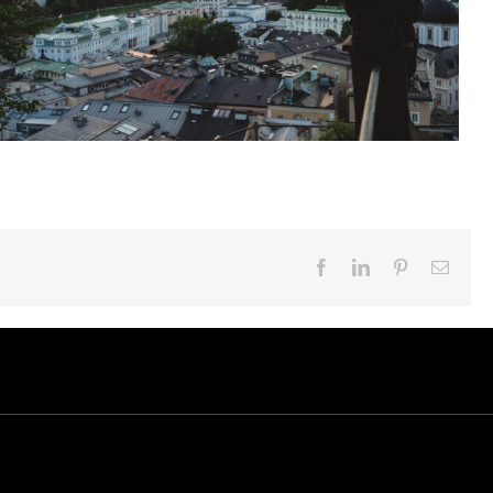
Facebook
LinkedIn
Pinterest
Email