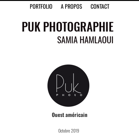
Skip
PORTFOLIO
A PROPOS
CONTACT
to
content
Ouest
américain
Octobre 2019