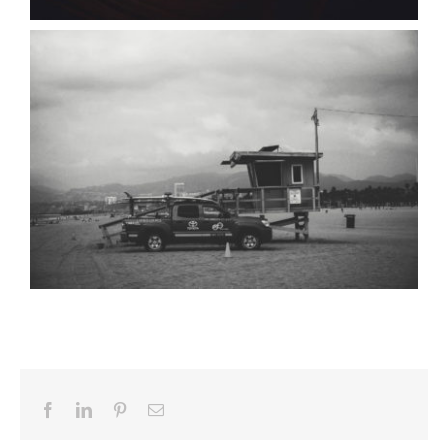
Facebook
LinkedIn
Pinterest
Email