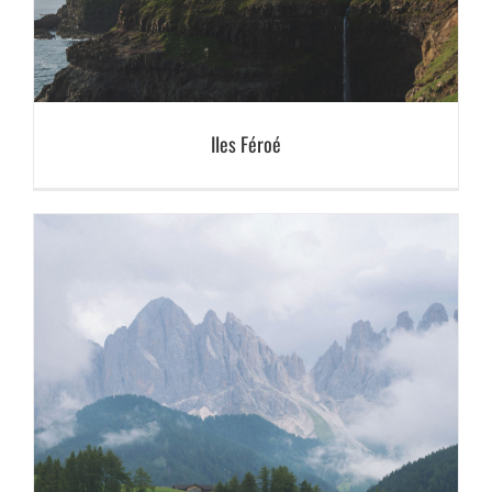
Iles Féroé